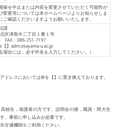
開催を中止または内容を変更させていただく可能性が
び変更等については本ホームページよりお知らせしま
にご確認くださいますようお願いいたします。
試課
岡山市北区津島中二丁目１番１号
 FAX：086-251-7197
s【】adm.okayama-u.ac.jp
る場合には，必ず件名を入力してください。）
アドレスにおいては@を【】に置き換えております。
高校生，保護者の方です。説明会の後，職員・岡大生
す。事前に申し込みが必要です。
共交通機関をご利用ください。