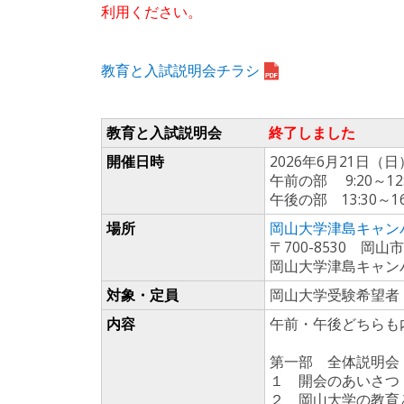
利用ください。
教育と入試説明会チラシ
教育と入試説明会
終了しました
開催日時
2026年6月21日（日
午前の部 9:20～12
午後の部 13:30～16
場所
岡山大学津島キャン
〒700-8530 
岡山大学津島キャン
対象・定員
岡山大学受験希望者・
内容
午前・午後どちらも
第一部 全体説明会
１ 開会のあいさつ
２ 岡山大学の教育と