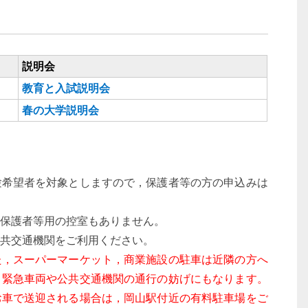
説明会
教育と入試説明会
春の大学説明会
験希望者を対象としますので，保護者等の方の申込みは
保護者等用の控室もありません。
共交通機関をご利用ください。
た，スーパーマーケット，商業施設の駐車は近隣の方へ
。緊急車両や公共交通機関の通行の妨げにもなります。
お車で送迎される場合は，岡山駅付近の有料駐車場をご