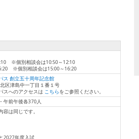
）
:10 ※個別相談会は10:50～12:10
:20 ※個別相談会は15:00～16:20
パス 創立五十周年記念館
岡山市北区津島中一丁目１番１号
パスへのアクセスは
こちら
をご参照ください。
午前午後各370人
内容は同じです。
2027年度入試