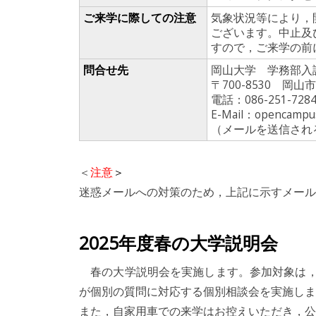
ご来学に際しての注意
気象状況等により，
ございます。中止及
すので，ご来学の前
問合せ先
岡山大学 学務部入
〒700-8530 
電話：086-251-7284
E-Mail：opencampu
（メールを送信され
＜
注意
＞
迷惑メールへの対策のため，上記に示すメール
2025年度春の大学説明会
春の大学説明会を実施します。参加対象は，
が個別の質問に対応する個別相談会を実施しま
また，自家用車での来学はお控えいただき，公