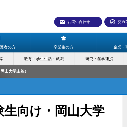
お問い合わせ
交通
護者の方
卒業生の方
企業・
等
教育・学生生活・就職
研究・産学連携
・岡山大学主催）
験生向け・岡山大学