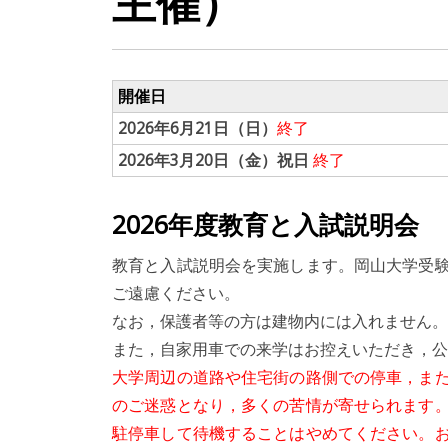
主催）
開催日
2026年6月21日（日）
終了
2026年3月20日（金）祝日
終了
2026年度教育と入試説明会
教育と入試説明会を実施します。岡山大学受
ご遠慮ください。
なお，保護者等の方は建物内には入れません。
また，自家用車での来学はお控えいただき，公
大学周辺の道路や住宅街の路側での停車，ま
のご迷惑となり，多くの苦情が寄せられます
駐停車して待機することはやめてください。