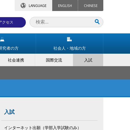
LANGUAGE
ENGLISH
CHINESE
アクセス
研究者の方
社会人・地域の方
社会連携
国際交流
入試
入試
インターネット出願（学部入学試験のみ）