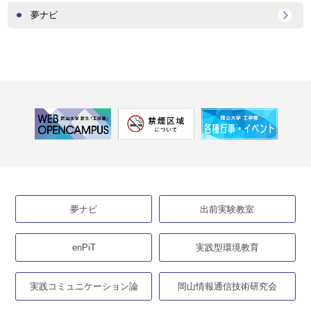
夢ナビ
夢ナビ
出前実験教室
enPiT
実践型環境教育
実践コミュニケーション論
岡山情報通信技術研究会