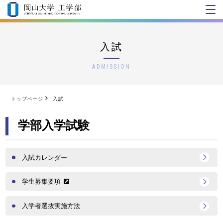
入試
ADMISSION
トップページ
入試
学部入学試験
入試カレンダー
学生募集要項
入学者選抜実施方法