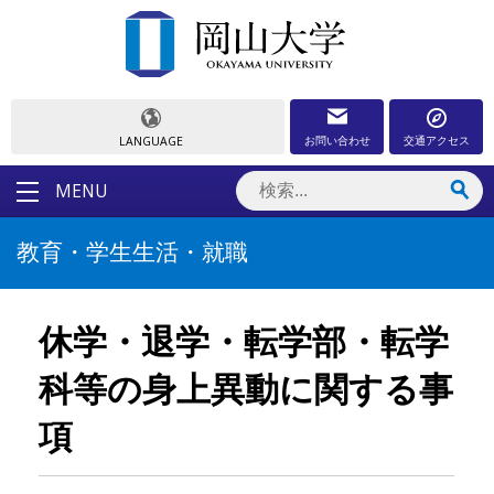
お問い合わせ
交通アクセス
LANGUAGE
MENU
教育・学生生活・就職
休学・退学・転学部・転学
科等の身上異動に関する事
項