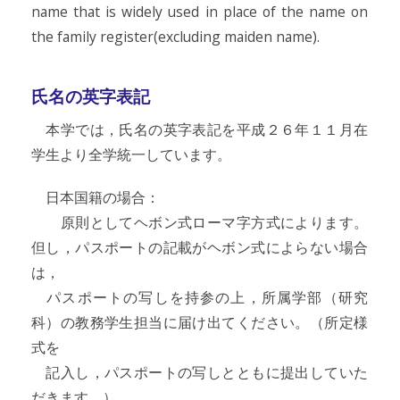
name that is widely used in place of the name on
the family register(excluding maiden name).
氏名の英字表記
本学では，氏名の英字表記を平成２６年１１月在
学生より全学統一しています。
日本国籍の場合：
原則としてヘボン式ローマ字方式によります。
但し，パスポートの記載がヘボン式によらない場合
は，
パスポートの写しを持参の上，所属学部（研究
科）の教務学生担当に届け出てください。（所定様
式を
記入し，パスポートの写しとともに提出していた
だきます。）