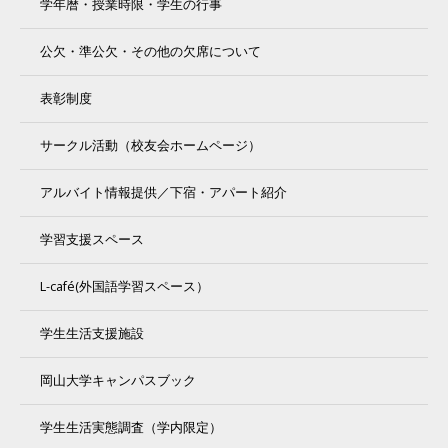
学年暦・授業時限・学生の行事
公欠・準公欠・その他の欠席について
表彰制度
サークル活動（校友会ホームページ）
アルバイト情報提供／下宿・アパート紹介
学習支援スペース
L-café(外国語学習スペース）
学生生活支援施設
岡山大学キャンパスブック
学生生活実態調査（学内限定）