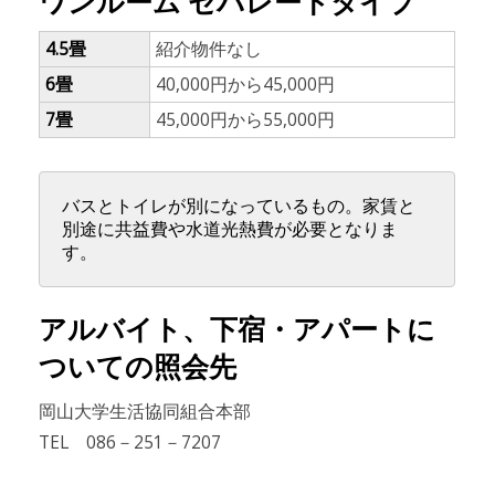
ワンルーム セパレートタイプ
4.5畳
紹介物件なし
6畳
40,000円から45,000円
7畳
45,000円から55,000円
バスとトイレが別になっているもの。家賃と
別途に共益費や水道光熱費が必要となりま
す。
アルバイト、下宿・アパートに
ついての照会先
岡山大学生活協同組合本部
TEL 086－251－7207