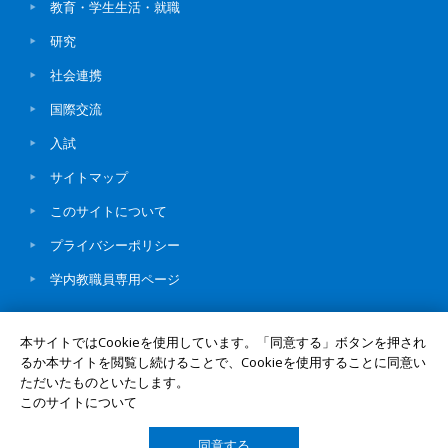
教育・学生生活・就職
研究
社会連携
国際交流
入試
サイトマップ
このサイトについて
プライバシーポリシー
学内教職員専用ページ
本サイトではCookieを使用しています。「同意する」ボタンを押され
るか本サイトを閲覧し続けることで、Cookieを使用することに同意い
ただいたものといたします。
© Okayama University
このサイトについて
同意する