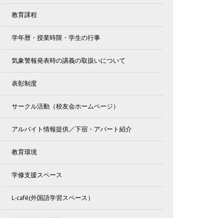
教育課程
学年暦・授業時限・学生の行事
気象警報発表時の講義の取扱いについて
表彰制度
サークル活動（校友会ホームページ）
アルバイト情報提供／下宿・アパート紹介
教育環境
学修支援スペース
L-café(外国語学習スペース）