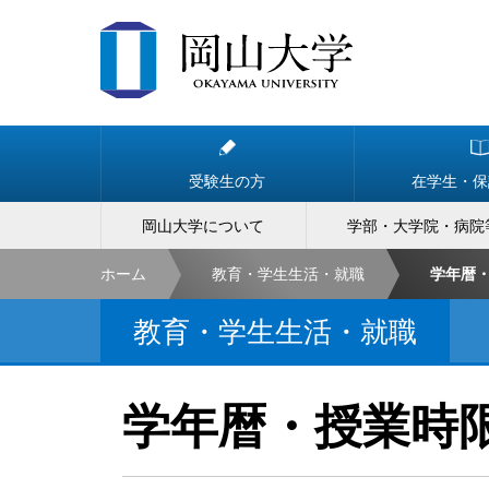
受験生の方
在学生・保
岡山大学について
学部・大学院・病院
ホーム
教育・学生生活・就職
学年暦
教育・学生生活・就職
学年暦・授業時