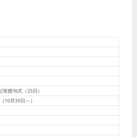
位記等授与式（25日）
10月30日～）