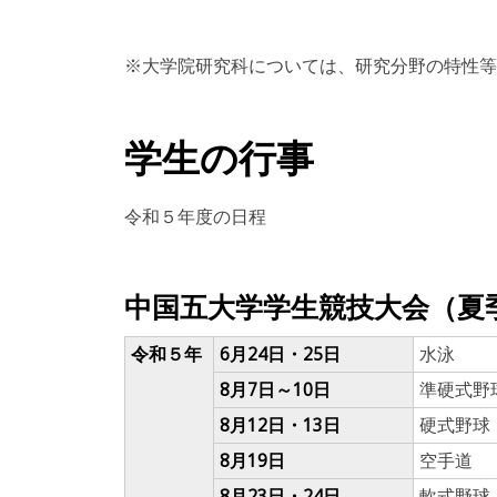
※大学院研究科については、研究分野の特性等
学生の行事
令和５年度の日程
中国五大学学生競技大会（夏
令和５年
6月24日・25日
水泳
8月7日～10日
準硬式野
8月12日・13日
硬式野球
8月19日
空手道
8月23日・24日
軟式野球