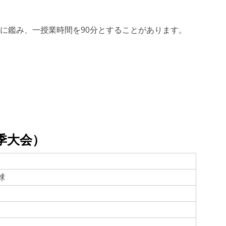
に鑑み、一授業時間を90分とすることがあります。
季大会）
球