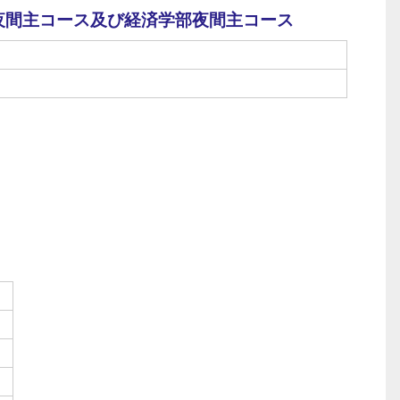
夜間主コース及び経済学部夜間主コース