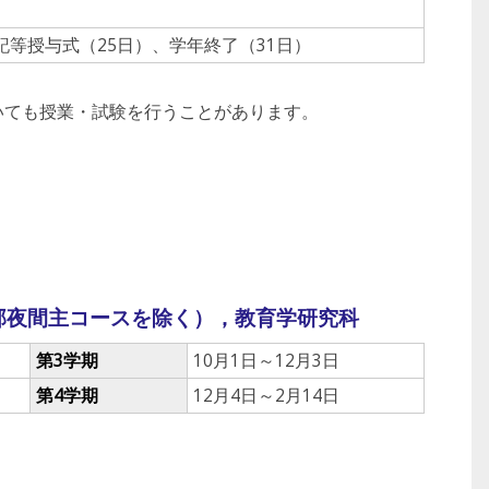
位記等授与式（25日）、学年終了（31日）
いても授業・試験を行うことがあります。
部夜間主コースを除く），教育学研究科
第3学期
10月1日～12月3日
第4学期
12月4日～2月14日