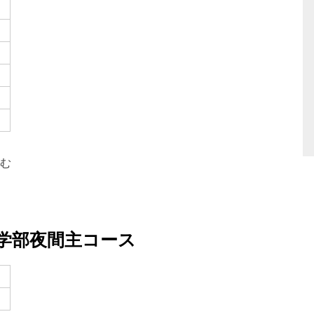
やむ
学部夜間主コース