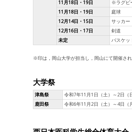
11月18日・19日
※ラグビ
11月18日・19日
庭球
12月14日・15日
サッカー
12月16日・17日
剣道
未定
バスケッ
※印は，岡山大学が担当し，岡山にて開催され
大学祭
津島祭
令和7年11月1日（土）～2日（
鹿田祭
令和6年11月2日（土）～4日（
西日本医科学生総合体育大会