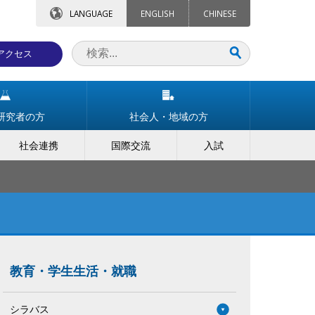
LANGUAGE
ENGLISH
CHINESE
アクセス
研究者の方
社会人・地域の方
社会連携
国際交流
入試
教育・学生生活・就職
シラバス