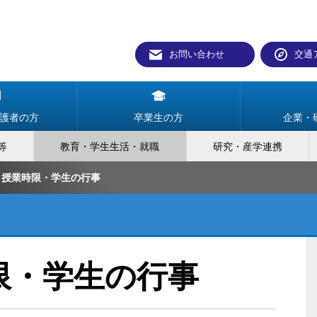
お問い合わせ
交通
護者の方
卒業生の方
企業・
等
教育・学生生活・就職
研究・産学連携
・授業時限・学生の行事
限・学生の行事