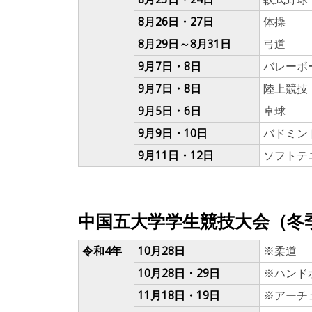
8月26日・27日
体操
8月29日～8月31日
弓道
9月7日・8日
バレーボ
9月7日・8日
陸上競技
9月5日・6日
卓球
9月9日・10日
バドミン
9月11日・12日
ソフトテ
中国五大学学生競技大会（冬
令和4年
10月28日
※柔道
10月28日・29日
※ハンド
11月18日・19日
※アーチ