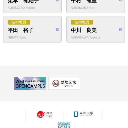
栗本 有紀子
中村 有里
KURIMOTO Yukiko
NAKAMURA Yuri
技術職員
技術職員
平田 裕子
中川 良美
HIRATA Yuko
NAKAGAWA Yoshimi