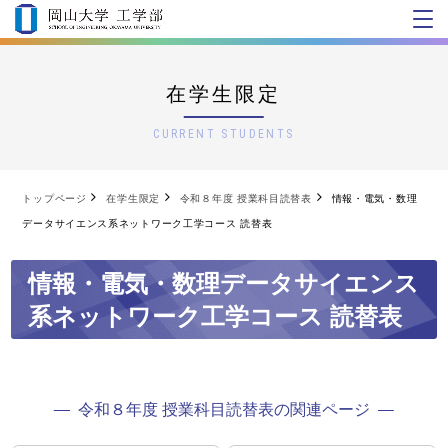
在学生限定
CURRENT STUDENTS
トップページ
在学生限定
令和８年度 授業科目読替表
情報・電気・数理
データサイエンス系ネットワーク工学コース 読替表
情報・電気・数理データサイエンス
系ネットワーク工学コース 読替表
令和８年度 授業科目読替表の関連ページ