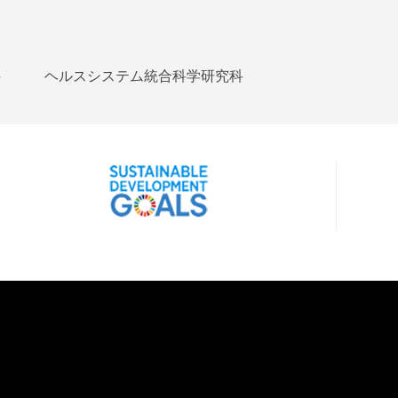
科
ヘルスシステム統合科学研究科