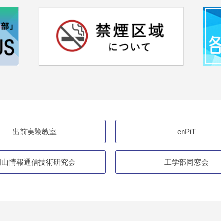
出前実験教室
enPiT
岡山情報通信技術研究会
工学部同窓会