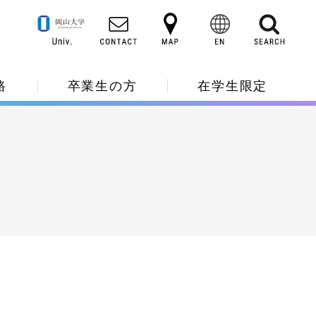
路
卒業生の方
在学生限定