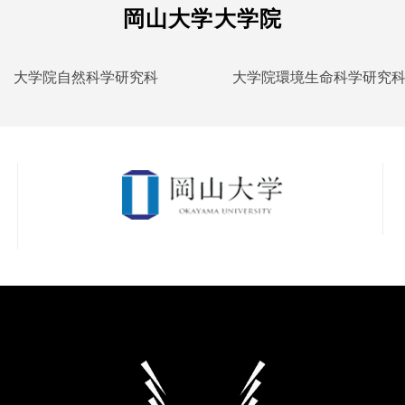
岡山大学大学院
大学院自然科学研究科
大学院環境生命科学研究