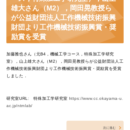
雄大さん（M2），岡田晃教授ら
が公益財団法人工作機械技術振興
財団より工作機械技術振興賞・奨
励賞を受賞
加藤雅也さん（元B4，機械工学コース，特殊加工学研究
室），山上雄大さん（M2），岡田晃教授らが公益財団法人工
作機械技術振興財団より工作機械技術振興賞・奨励賞を受賞
しました．
研究室URL: 特殊加工学研究室
https://www.cc.okayama-u.
ac.jp/ntmlab/
次に進む