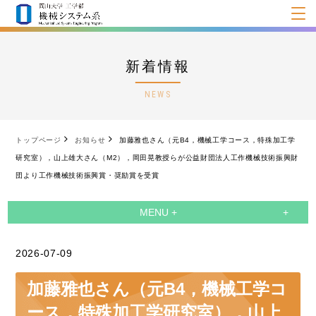
新着情報
NEWS
トップページ
お知らせ
加藤雅也さん（元B4，機械工学コース，特殊加工学
研究室），山上雄大さん（M2），岡田晃教授らが公益財団法人工作機械技術振興財
団より工作機械技術振興賞・奨励賞を受賞
MENU +
2026-07-09
加藤雅也さん（元B4，機械工学コ
ース，特殊加工学研究室），山上