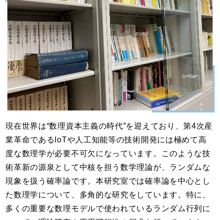
現在世界は“数理資本主義の時代”を迎えており、第4次産
業革命であるIoTや人工知能等の技術開発には極めて高
度な数理学が必要不可欠になっています。このような技
術革新の源泉として中核を担う数学理論が、ランダムな
現象を扱う確率論です。本研究室では確率論を中心とし
た数理学について、多角的な研究をしています。特に、
多くの重要な数理モデルで使われているランダム行列に