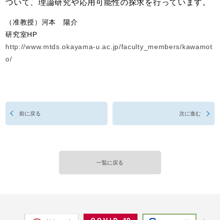
ついて、理論研究や応用可能性の探求を行っています。
（准教授）河本 陽介
研究室HP
http://www.mtds.okayama-u.ac.jp/faculty_members/kawamot
o/
前に戻る
次に進む
一覧に戻る