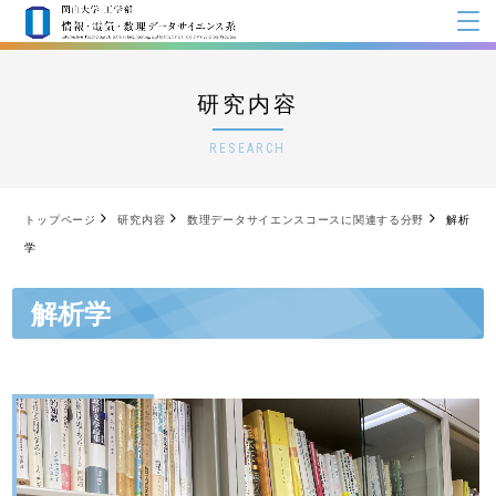
研究内容
RESEARCH
トップページ
研究内容
数理データサイエンスコースに関連する分野
解析
学
解析学