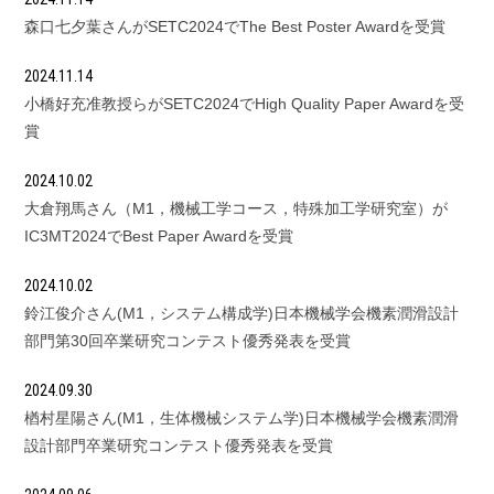
森口七夕葉さんがSETC2024でThe Best Poster Awardを受賞
2024.11.14
小橋好充准教授らがSETC2024でHigh Quality Paper Awardを受
賞
2024.10.02
大倉翔馬さん（M1，機械工学コース，特殊加工学研究室）が
IC3MT2024でBest Paper Awardを受賞
2024.10.02
鈴江俊介さん(M1，システム構成学)日本機械学会機素潤滑設計
部門第30回卒業研究コンテスト優秀発表を受賞
2024.09.30
楢村星陽さん(M1，生体機械システム学)日本機械学会機素潤滑
設計部門卒業研究コンテスト優秀発表を受賞