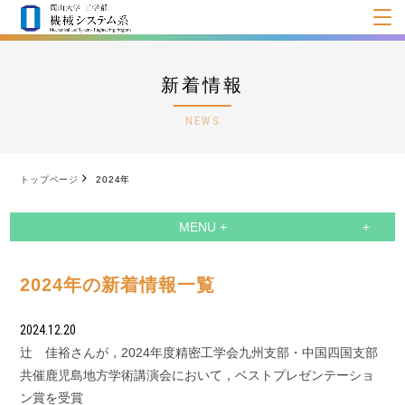
新着情報
NEWS
トップページ
2024年
MENU +
2024年の新着情報一覧
2024.12.20
辻 佳裕さんが，2024年度精密工学会九州支部・中国四国支部
共催鹿児島地方学術講演会において，ベストプレゼンテーショ
ン賞を受賞