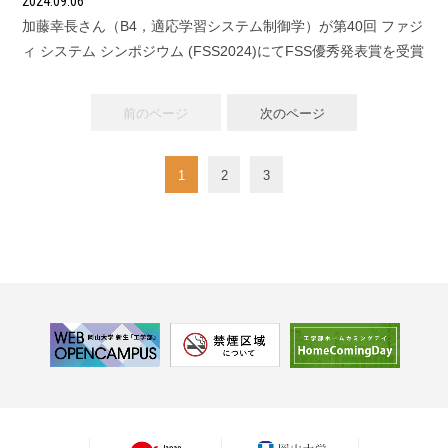
2024.09.06
加藤幸長さん（B4，適応学習システム制御学）が第40回 ファジ
ィ システム シンポジウム (FSS2024)にてFSS優秀発表賞を受賞
前のページ
次のページ
1
2
3