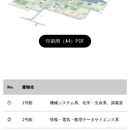
印刷用（A4）PDF
No.
建物名
①
1号館
機械システム系、化学・生命系、講義室
②
2号館
情報・電気・数理データサイエンス系