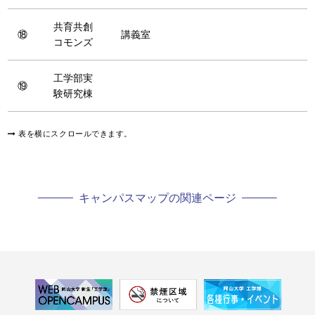
共育共創
⑱
講義室
コモンズ
工学部実
⑲
験研究棟
表を横にスクロールできます。
キャンパスマップの関連ページ