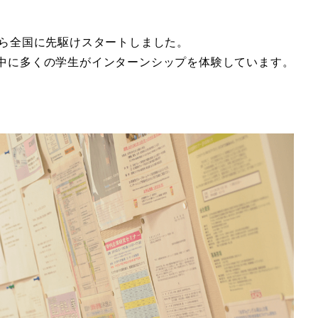
から全国に先駆けスタートしました。
中に多くの学生がインターンシップを体験しています。