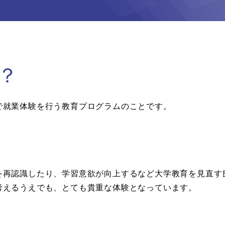
）
？
で就業体験を行う教育プログラムのことです。
を再認識したり、学習意欲が向上するなど大学教育を見直す
考えるうえでも、とても貴重な体験となっています。