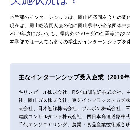
本学部のインターンシップは、岡山経済同友会との間
現在は、岡山経済同友会の他に岡山県中小企業団体中
2019年度においても、県内外の50ヶ所の企業等にお
本学部では一人でも多くの学生がインターンシップを
主なインターンシップ受入企業（2019
キリンビール株式会社、RSK山陽放送株式会社、
社、岡山ガス株式会社、東芝インフラシステムズ
式会社、日本無線株式会社、ブルボン株式会社、
建設コンサルタント株式会社、西日本高速道路株
千代エンジニヤリング、農業・食品産業技術総合