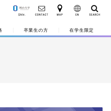
路
卒業生の方
在学生限定