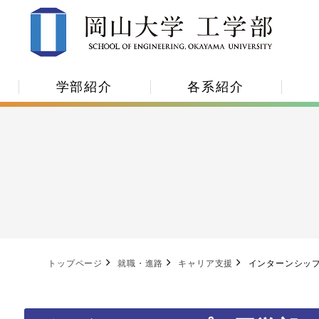
学部紹介
各系紹介
トップページ
就職・進路
キャリア支援
インターンシッ