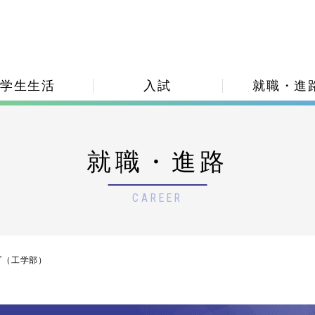
学生生活
入試
就職・進
就職・進路
CAREER
プ（工学部）