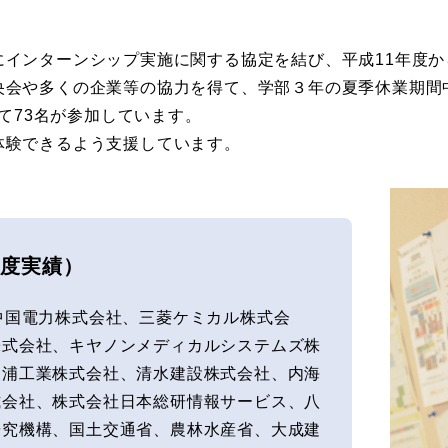
にインターンシップ実施に関する協定を結び、平成11年度
央会や多くの企業等の協力を得て、学部３年の夏季休業期間
いて73名が参加しています。
体験できるよう支援しています。
年度実績）
中国電力株式会社、三菱ケミカル株式会
株式会社、キヤノンメディカルシステムズ株
三浦工業株式会社、清水建設株式会社、内海
式会社、株式会社日本総研情報サービス、八
研究機構、国土交通省、農林水産省、大成建