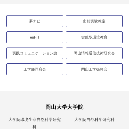
夢ナビ
出前実験教室
enPiT
実践型環境教育
実践コミュニケーション論
岡山情報通信技術研究会
工学部同窓会
岡山工学振興会
岡山大学大学院
大学院環境生命自然科学研究
大学院自然科学研究科
科