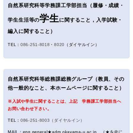
自然系研究科等学務課工学部担当（
履修・成績・
学生
学生生活等の
に関すること，入学試験・
編入に関すること
）
TEL：
086-251-8018
・
8020
（ダイヤルイン）
自然系研究科等総務課総務グループ（教員、その
他一般的なこと、本ホームページに関すること）
※入試や学生に関することは、上記 学務課工学部担当へ
お問い合わせ下さい。
TEL：
086-251-8003（ダイヤルイン）
MAIL：eng.general★adm.okayama-u.ac.jp （★を＠に