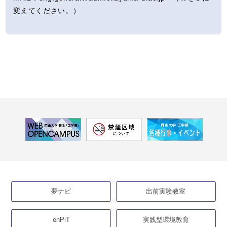
変えてください。）
夢ナビ
出前実験教室
enPiT
実践型環境教育