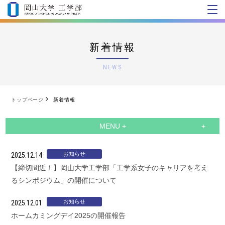
新着情報
NEWS
トップページ
新着情報
MENU +
お知らせ
2025.12.14
【締切間近！】岡山大学工学部「工学系女子のキャリアを考え
るシンポジウム」の開催について
お知らせ
2025.12.01
ホームカミングデイ2025の開催報告