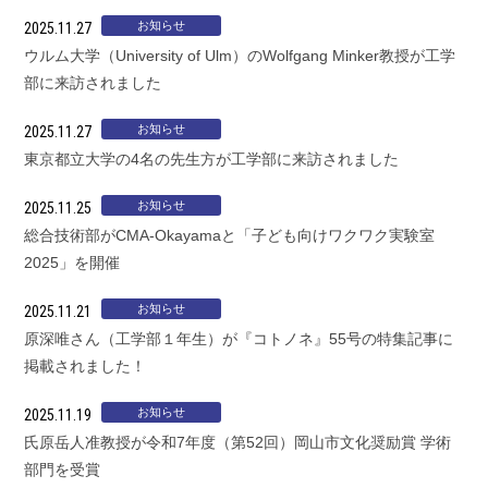
お知らせ
2025.11.27
ウルム大学（University of Ulm）のWolfgang Minker教授が工学
部に来訪されました
お知らせ
2025.11.27
東京都立大学の4名の先生方が工学部に来訪されました
お知らせ
2025.11.25
総合技術部がCMA-Okayamaと「子ども向けワクワク実験室
2025」を開催
お知らせ
2025.11.21
原深唯さん（工学部１年生）が『コトノネ』55号の特集記事に
掲載されました！
お知らせ
2025.11.19
氏原岳人准教授が令和7年度（第52回）岡山市文化奨励賞 学術
部門を受賞