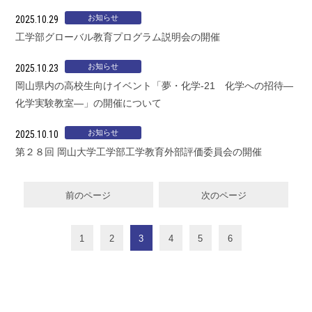
お知らせ
2025.10.29
工学部グローバル教育プログラム説明会の開催
お知らせ
2025.10.23
岡山県内の高校生向けイベント「夢・化学-21 化学への招待―
化学実験教室―」の開催について
お知らせ
2025.10.10
第２８回 岡山大学工学部工学教育外部評価委員会の開催
前のページ
次のページ
1
2
3
4
5
6