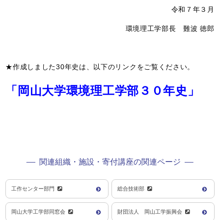
令和７年３月
環境理工学部長 難波 徳郎
★作成しました30年史は、以下のリンクをご覧ください。
「岡山大学環境理工学部３０年史」
関連組織・施設・寄付講座の関連ページ
工作センター部門
総合技術部
岡山大学工学部同窓会
財団法人 岡山工学振興会