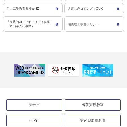
岡山工学教育振興会
共育共創コモンズ：OUX
「実践的AI・セキュリテイ講座」
環境理工学部ポリシー
（岡山県受託事業）
夢ナビ
出前実験教室
enPiT
実践型環境教育