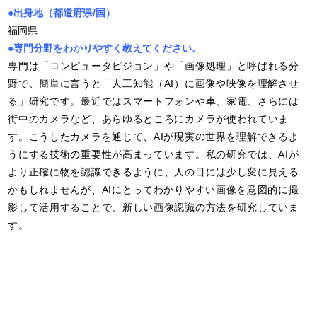
●出身地（都道府県/国）
福岡県
●専門分野をわかりやすく教えてください。
専門は「コンピュータビジョン」や「画像処理」と呼ばれる分
野で、簡単に言うと「人工知能（
AI
）に画像や映像を理解させ
る」研究です。最近ではスマートフォンや車、家電、さらには
街中のカメラなど、あらゆるところにカメラが使われていま
す。こうしたカメラを通じて、
AI
が現実の世界を理解できるよ
うにする技術の重要性が高まっています。私の研究では、
AI
が
より正確に物を認識できるように、人の目には少し変に見える
かもしれませんが、
AI
にとってわかりやすい画像を意図的に撮
影して活用することで、新しい画像認識の方法を研究していま
す。