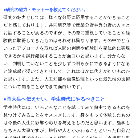
●研究の魅力・モットーを教えてください。
研究の魅力としては、様々な分野に応用することができること
だと感じております。共同研究等で産業分野や異分野の方々と
お話することがあるのですが、その際に重視していることや経
験的に取得してきたものはそれぞれ異なります。その中でどう
いったアプローチを取れば人間の判断や経験則を疑似的に実現
できるかを試行錯誤することが面白いと思います。分からな
い、判明していないことを少しずつ明らかにできるようになる
と達成感が湧いてきたりして、これはほかに代えがたいものか
と思います。また、人工知能や画像処理といった最先端の技術
について知ることができて面白いです。
●岡大生へ伝えたい、学生時代にやるべきこと
学生時代には、いろいろなことを試してみて熱中できるものを
見つけてみることをオススメします。身をもって体験したもの
は今後の人生に影響や彩りを与えるものだと思います。勉学も
もちろん大事ですが、旅行や人とかかわることといった自分だ