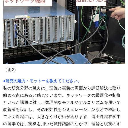
（図2）
●研究の魅力・モットーを教えてください。
私の研究分野の魅力は、理論と実装の両面から課題解決に取り
組める点にあると感じています。ネットワークの最適化や制御
といった課題に対し、数理的なモデルやアルゴリズムを用いて
改善策を設計し、その有効性をシミュレーションなどで検証し
ていく過程には、大きなやりがいがあります。博士課程在学中
の留学では、実機を用いた試行錯誤のなかで、理論と現実のギ